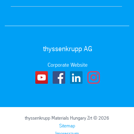
thyssenkrupp AG
Corporate Website
thyssenkrupp Materials Hungary Zrt © 2026
Sitemap
Impresszum