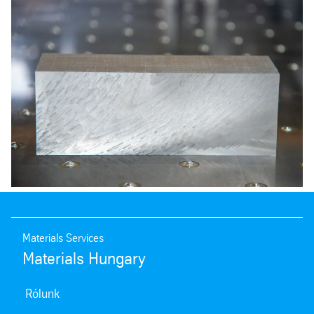
Materials Services
Materials Hungary
Rólunk