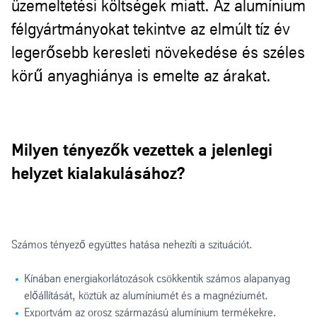
üzemeltetési költségek miatt. Az alumínium
félgyártmányokat tekintve az elmúlt tíz év
legerősebb keresleti növekedése és széles
körű anyaghiánya is emelte az árakat.
Milyen tényezők vezettek a jelenlegi
helyzet kialakulásához?
Számos tényező együttes hatása nehezíti a szituációt.
Kínában energiakorlátozások csökkentik számos alapanyag
előállítását, köztük az alumíniumét és a magnéziumét.
Exportvám az orosz származású alumínium termékekre.