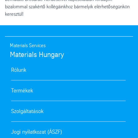
bizalommal szakértő kollégáinkhoz bármelyik elérhetőségünkön
keresztül!
Materials Services
Materials Hungary
Rólunk
Termékek
Szolgáltatások
Jogi nyilatkozat (ÁSZF)