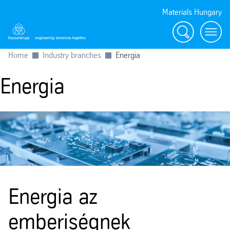
Materials Hungary
Search
Menu
Home
Industry branches
Energia
Energia
Energia az
emberiségnek