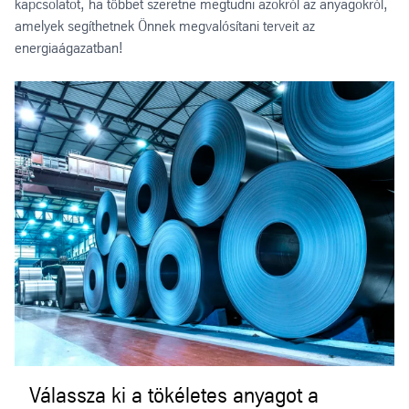
kapcsolatot, ha többet szeretne megtudni azokról az anyagokról,
amelyek segíthetnek Önnek megvalósítani terveit az
energiaágazatban!
Válassza ki a tökéletes anyagot a