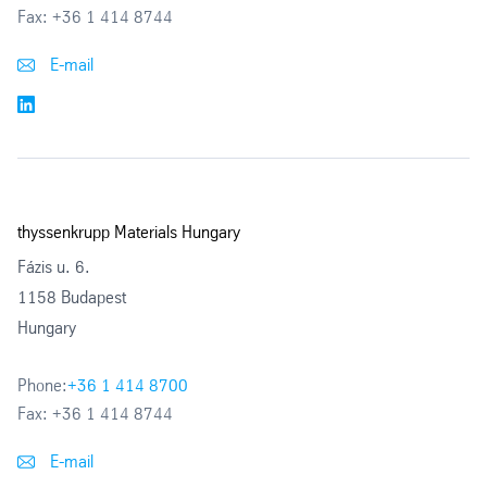
Fax:
+36 1 414 8744
E-mail
thyssenkrupp Materials Hungary
Fázis u. 6.
1158 Budapest
Hungary
Phone:
+36 1 414 8700
Fax:
+36 1 414 8744
E-mail