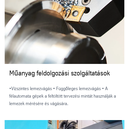
Műanyag feldolgozási szolgáltatások
•Vízszintes lemezvágás • Függőleges lemezvágás • A
félautomata gépek a feltöltött tervezési mintát használják a
lemezek mérésére és vágására.