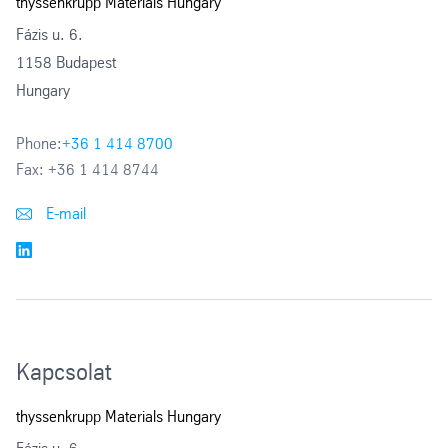
thyssenkrupp Materials Hungary
Fázis u. 6.
1158 Budapest
Hungary
Phone:
+36 1 414 8700
Fax:
+36 1 414 8744
E-mail
Kapcsolat
thyssenkrupp Materials Hungary