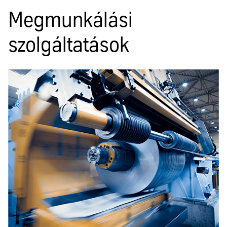
Megmunkálási
szolgáltatások