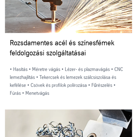
Rozsdamentes acél és színesfémek
feldolgozási szolgáltatásai
• Hasítás • Méretre vágás • Lézer- és plazmavágás • CNC
lemezhajlítás • Tekercsek és lemezek szálcsiszolása és
kefélése • Csövek és profilok polírozása • Fűrészelés •
Fúrás • Menetvágás