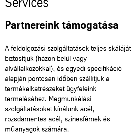
Services
Partnereink támogatása
A feldolgozási szolgáltatások teljes skáláját
biztosítjuk (házon belül vagy
alvállalkozókkal), és egyedi specifikáció
alapján pontosan időben szállítjuk a
termékalkatrészeket ügyfeleink
termeléséhez. Megmunkálási
szolgáltatásokat kínálunk acél,
rozsdamentes acél, színesfémek és
műanyagok számára.