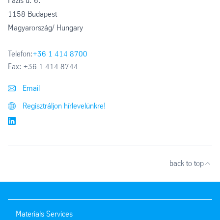
Fázis u. 6.
1158 Budapest
Magyarország/ Hungary
Telefon:
+36 1 414 8700
Fax:
+36 1 414 8744
Email
Regisztráljon hírlevelünkre!
back to top
Materials Services