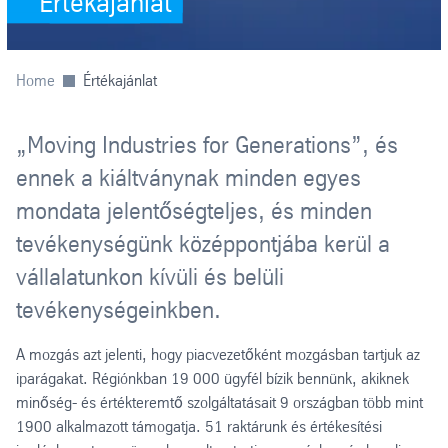
Értékajánlat
Home
Értékajánlat
„Moving Industries for Generations”, és
ennek a kiáltványnak minden egyes
mondata jelentőségteljes, és minden
tevékenységünk középpontjába kerül a
vállalatunkon kívüli és belüli
tevékenységeinkben.
A mozgás azt jelenti, hogy piacvezetőként mozgásban tartjuk az
iparágakat. Régiónkban 19 000 ügyfél bízik bennünk, akiknek
minőség- és értékteremtő szolgáltatásait 9 országban több mint
1900 alkalmazott támogatja. 51 raktárunk és értékesítési