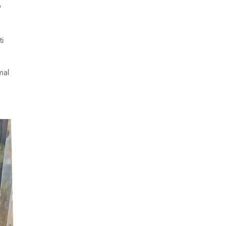
,
ti
mal