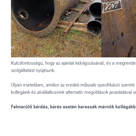
Kulcsfontosságú, hogy az ajánlat kidolgozásánál, és a megrendel
szolgáltatást nyújtsunk.
Olyan esetekben, amikor az eredeti műszaki specifikáció szerinti
kollégáink és alvállalkozóink alternatív megoldások javaslatával 
Felmerülő kérdés, kérés esetén keressék mérnök kollégákb