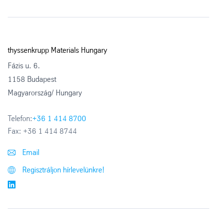
thyssenkrupp Materials Hungary
Fázis u. 6.
1158 Budapest
Magyarország/ Hungary
Telefon:
+36 1 414 8700
Fax:
+36 1 414 8744
Email
Regisztráljon hírlevelünkre!