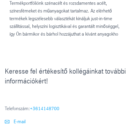
Termékportfóliónk szénacélt és rozsdamentes acélt,
színesfémeket és műanyagokat tartalmaz. Az elérhető
termékek legszélesebb választékát kínáljuk just-in-time
szállítással, helyszíni logisztikával és garantált minőséggel,
így Ön bármikor és bárhol hozzájuthat a kívánt anyagokho
Keresse fel értékesítő kollégáinkat további
információkért!
Telefonszám:
+3614148700
E-mail