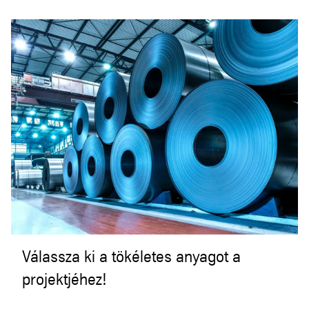
Válassza ki a tökéletes anyagot a
projektjéhez!