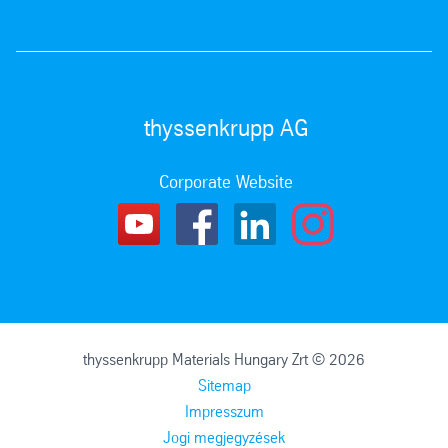
thyssenkrupp AG
Corporate Website
thyssenkrupp Materials Hungary Zrt © 2026
Sitemap
Impresszum
Jogi megjegyzések