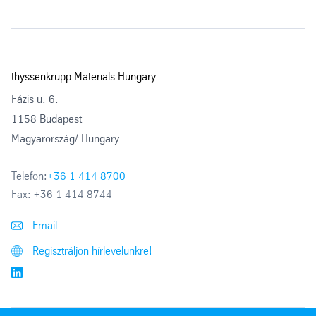
thyssenkrupp Materials Hungary
Fázis u. 6.
1158 Budapest
Magyarország/ Hungary
Telefon:
+36 1 414 8700
Fax:
+36 1 414 8744
Email
Regisztráljon hírlevelünkre!