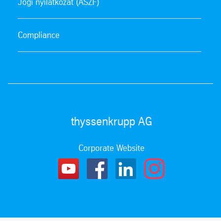
Jogi nyilatkozat (ÁSZF)
Compliance
thyssenkrupp AG
Corporate Website