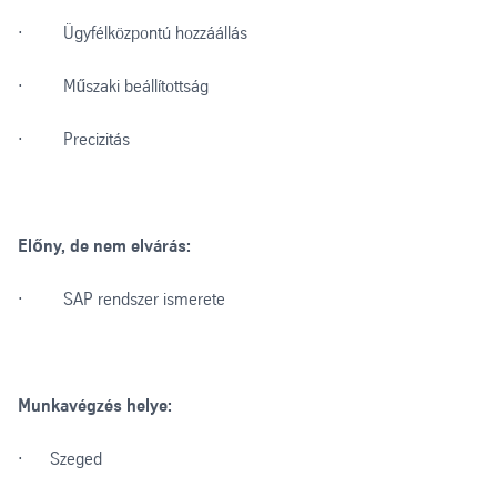
· Ügyfélközpontú hozzáállás
· Műszaki beállítottság
· Precizitás
Előny, de nem elvárás:
· SAP rendszer ismerete
Munkavégzés helye:
· Szeged