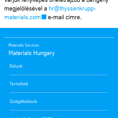
megjelölésével a
hr@thyssenkrupp-
materials.com
e-mail címre.
Materials Services
Materials Hungary
Rólunk
Termékek
Szolgáltatások