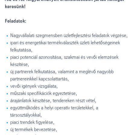
keresünk!
Feladatok:
Nagyvállalati szegmensben üzletfejlesztési feladatok végzése,
ipari és energetikai termékválaszték üzleti lehetőségeinek
felkutatása,
piaci potenciál azonosítása, szakmai és vevői elemzések
készítése,
új partnerek felkutatása, valamint a meglévő nagyobb
partnereinkkel kapcsolattartás,
vevői igények vizsgálata,
műszaki specifikációk egyeztetése,
árajánlatok készítése, tendereken részt vétel,
együttműködés a helyi operatív területekkel, a
társosztályokkal,
piaci trendek figyelése,
új termékek bevezetése,