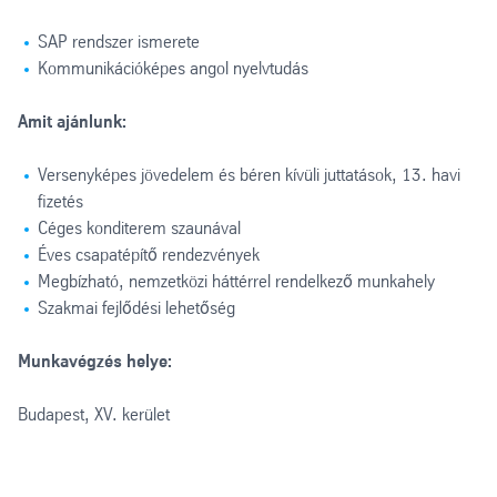
SAP rendszer ismerete
Kommunikációképes angol nyelvtudás
Amit ajánlunk:
Versenyképes jövedelem és béren kívüli juttatások, 13. havi
fizetés
Céges konditerem szaunával
Éves csapatépítő rendezvények
Megbízható, nemzetközi háttérrel rendelkező munkahely
Szakmai fejlődési lehetőség
Munkavégzés helye:
Budapest, XV. kerület