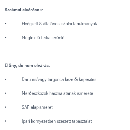
Szakmai elvárások:
• Elvégzett 8 általános iskolai tanulmányok
• Megfelelő fizikai erőnlét
Előny, de nem elvárás:
• Daru és/vagy targonca kezelői képesítés
• Mérőeszközök használatának ismerete
• SAP alapismeret
• Ipari környezetben szerzett tapasztalat