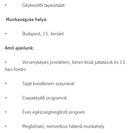
• Gépkezelői tapasztalat
Munkavégzés helye:
• Budapest, 15. kerület
Amit ajánlunk:
• Versenyképes jövedelem, béren kívüli juttatások és 13.
havi fizetés
• Saját konditerem szaunával
• Csapatépítő programok
• Éves egészségmegőrző program
• Megbízható, nemzetközi hátterű munkahely