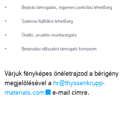
• Bejárás támogatás, ingyenes parkolási lehetőség
• Szakmai fejlődési lehetőség
• Önálló, proaktív munkavégzés
• Betanulási időszakot támogató környezet
Várjuk fényképes önéletrajzod a bérigény
megjelölésével a
hr@thyssenkrupp-
materials.com
e-mail címre.