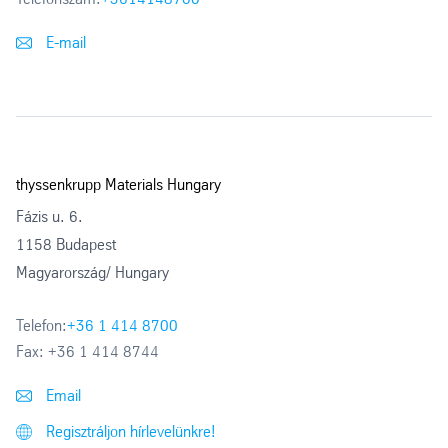
E-mail
thyssenkrupp Materials Hungary
Fázis u. 6.
1158 Budapest
Magyarország/ Hungary
Telefon:
+36 1 414 8700
Fax:
+36 1 414 8744
Email
Regisztráljon hírlevelünkre!