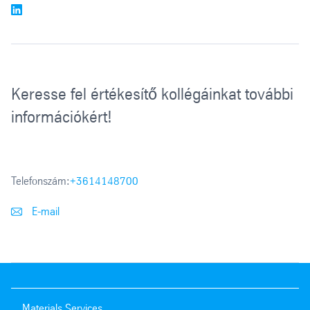
Keresse fel értékesítő kollégáinkat további
információkért!
Telefonszám:
+3614148700
E-mail
Materials Services