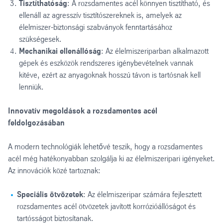
Tisztíthatóság
: A rozsdamentes acél könnyen tisztítható, és
ellenáll az agresszív tisztítószereknek is, amelyek az
élelmiszer-biztonsági szabványok fenntartásához
szükségesek.
Mechanikai ellenállóság
: Az élelmiszeriparban alkalmazott
gépek és eszközök rendszeres igénybevételnek vannak
kitéve, ezért az anyagoknak hosszú távon is tartósnak kell
lenniük.
Innovatív megoldások a rozsdamentes acél
feldolgozásában
A modern technológiák lehetővé teszik, hogy a rozsdamentes
acél még hatékonyabban szolgálja ki az élelmiszeripari igényeket.
Az innovációk közé tartoznak:
Speciális ötvözetek
: Az élelmiszeripar számára fejlesztett
rozsdamentes acél ötvözetek javított korrózióállóságot és
tartósságot biztosítanak.