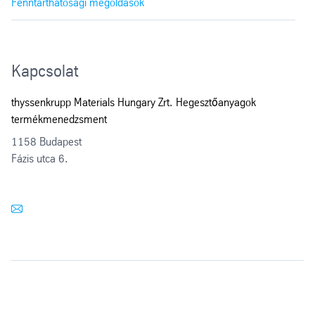
Fenntarthatósági megoldások
Kapcsolat
thyssenkrupp Materials Hungary Zrt. Hegesztőanyagok
termékmenedzsment
1158 Budapest
Fázis utca 6.