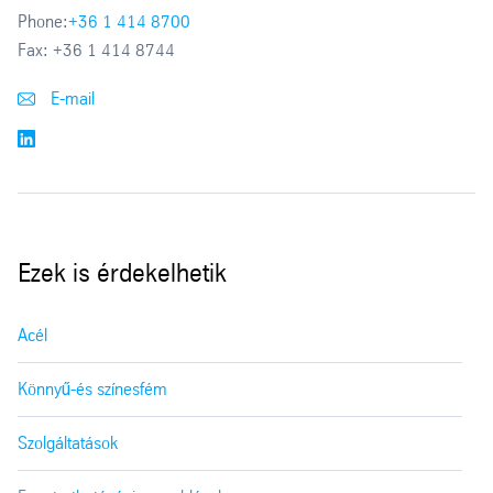
Phone:
+36 1 414 8700
Fax:
+36 1 414 8744
E-mail
Ezek is érdekelhetik
Acél
Könnyű-és színesfém
Szolgáltatások