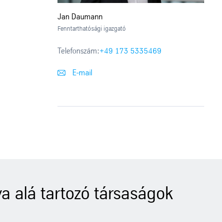
Jan Daumann
Fenntarthatósági igazgató
Telefonszám:
+49 173 5335469
E-mail
a alá tartozó társaságok