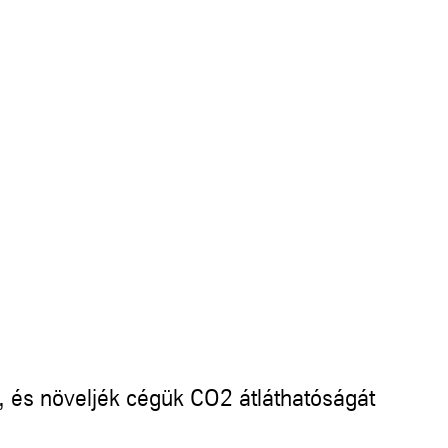
, és növeljék cégük CO2 átláthatóságát