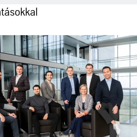
atásokkal