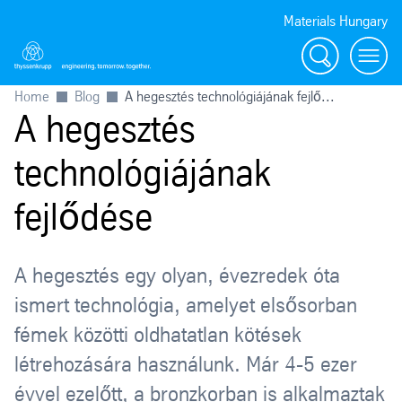
Materials Hungary
Search
Toggl
Home
Blog
A hegesztés technológiájának fejlő...
A hegesztés
technológiájának
fejlődése
A hegesztés egy olyan, évezredek óta
ismert technológia, amelyet elsősorban
fémek közötti oldhatatlan kötések
létrehozására használunk. Már 4-5 ezer
évvel ezelőtt, a bronzkorban is alkalmaztak