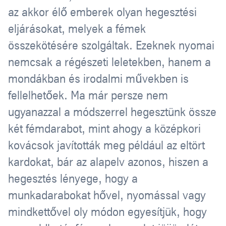
az akkor élő emberek olyan hegesztési
eljárásokat, melyek a fémek
összekötésére szolgáltak. Ezeknek nyomai
nemcsak a régészeti leletekben, hanem a
mondákban és irodalmi művekben is
fellelhetőek. Ma már persze nem
ugyanazzal a módszerrel hegesztünk össze
két fémdarabot, mint ahogy a középkori
kovácsok javították meg például az eltört
kardokat, bár az alapelv azonos, hiszen a
hegesztés lényege, hogy a
munkadarabokat hővel, nyomással vagy
mindkettővel oly módon egyesítjük, hogy