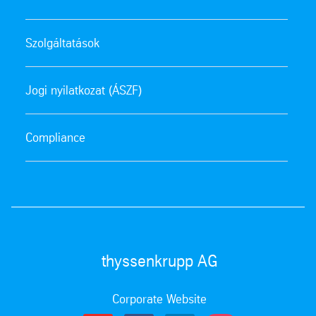
Szolgáltatások
Jogi nyilatkozat (ÁSZF)
Compliance
thyssenkrupp AG
Corporate Website