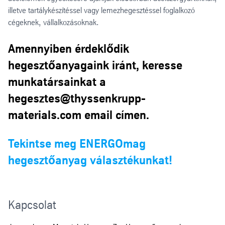
illetve tartálykészítéssel vagy lemezhegesztéssel foglalkozó
cégeknek, vállalkozásoknak.
Amennyiben érdeklődik
hegesztőanyagaink iránt, keresse
munkatársainkat a
hegesztes@thyssenkrupp-
materials.com email címen.
Tekintse meg ENERGOmag
hegesztőanyag választékunkat!
Kapcsolat