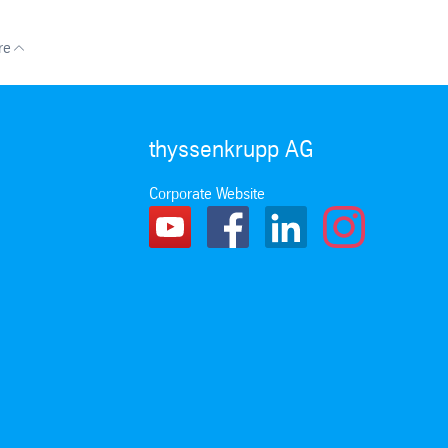
re
thyssenkrupp AG
Corporate Website