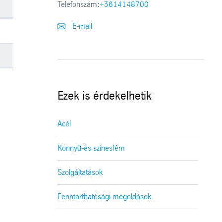
Telefonszám:
+3614148700
E-mail
Ezek is érdekelhetik
Acél
Könnyű-és színesfém
Szolgáltatások
Fenntarthatósági megoldások