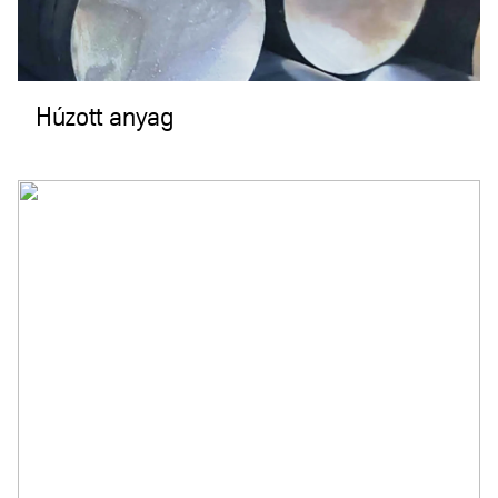
Húzott anyag