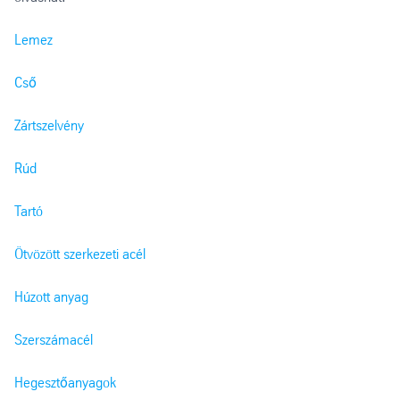
Lemez
Cső
Zártszelvény
Rúd
Tartó
Ötvözött szerkezeti acél
Húzott anyag
Szerszámacél
Hegesztőanyagok