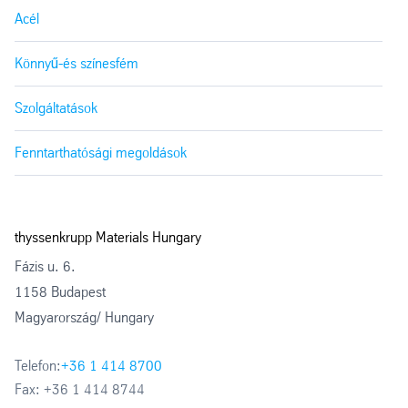
Acél
Könnyű-és színesfém
Szolgáltatások
Fenntarthatósági megoldások
thyssenkrupp Materials Hungary
Fázis u. 6.
1158 Budapest
Magyarország/ Hungary
Telefon:
+36 1 414 8700
Fax:
+36 1 414 8744