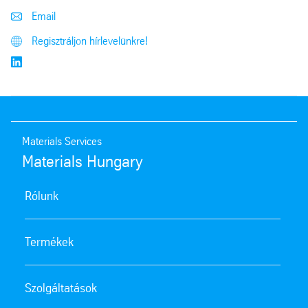
Email
Regisztráljon hírlevelünkre!
Materials Services
Materials Hungary
Rólunk
Termékek
Szolgáltatások