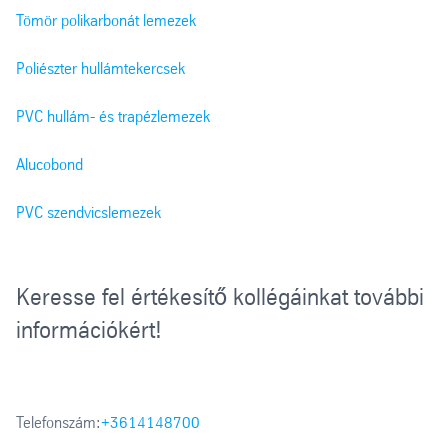
Tömör polikarbonát lemezek
Poliészter hullámtekercsek
PVC hullám- és trapézlemezek
Alucobond
PVC szendvicslemezek
Keresse fel értékesítő kollégáinkat további
információkért!
Telefonszám:
+3614148700