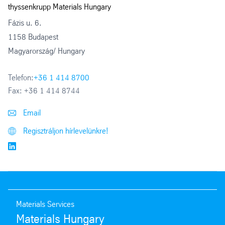
thyssenkrupp Materials Hungary
Fázis u. 6.
1158 Budapest
Magyarország/ Hungary
Telefon:
+36 1 414 8700
Fax:
+36 1 414 8744
Email
Regisztráljon hírlevelünkre!
Materials Services
Materials Hungary