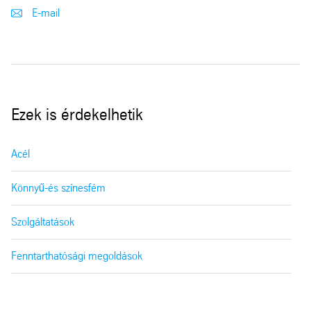
E-mail
Ezek is érdekelhetik
Acél
Könnyű-és színesfém
Szolgáltatások
Fenntarthatósági megoldások