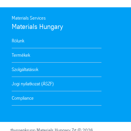
Materials Services
Materials Hungary
Rólunk
Termékek
Szolgáltatások
Jogi nyilatkozat (ÁSZF)
Compliance
thyssenkrupp Materials Hungary Zrt © 2026