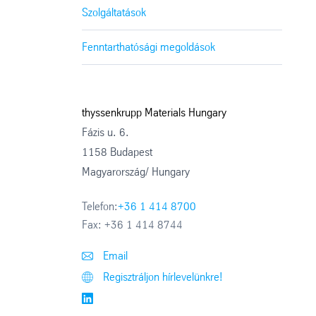
Szolgáltatások
Fenntarthatósági megoldások
thyssenkrupp Materials Hungary
Fázis u. 6.
1158 Budapest
Magyarország/ Hungary
Telefon:
+36 1 414 8700
Fax:
+36 1 414 8744
Email
Regisztráljon hírlevelünkre!