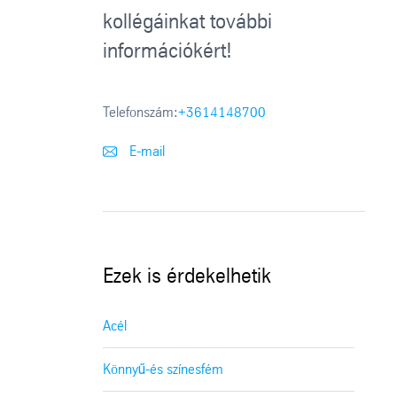
kollégáinkat további
információkért!
Telefonszám:
+3614148700
E-mail
Ezek is érdekelhetik
Acél
Könnyű-és színesfém