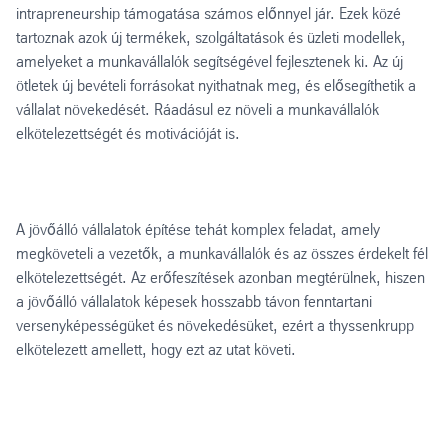
intrapreneurship támogatása számos előnnyel jár. Ezek közé
tartoznak azok új termékek, szolgáltatások és üzleti modellek,
amelyeket a munkavállalók segítségével fejlesztenek ki. Az új
ötletek új bevételi forrásokat nyithatnak meg, és elősegíthetik a
vállalat növekedését. Ráadásul ez növeli a munkavállalók
elkötelezettségét és motivációját is.
A jövőálló vállalatok építése tehát komplex feladat, amely
megköveteli a vezetők, a munkavállalók és az összes érdekelt fél
elkötelezettségét. Az erőfeszítések azonban megtérülnek, hiszen
a jövőálló vállalatok képesek hosszabb távon fenntartani
versenyképességüket és növekedésüket, ezért a thyssenkrupp
elkötelezett amellett, hogy ezt az utat követi.