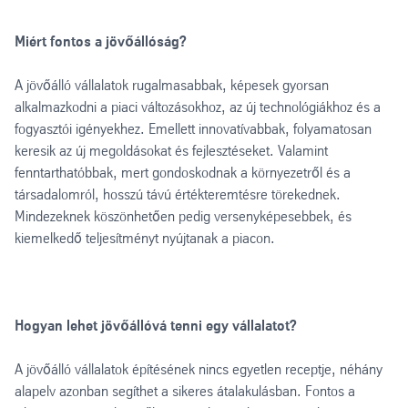
Miért fontos a jövőállóság?
A jövőálló vállalatok rugalmasabbak, képesek gyorsan
alkalmazkodni a piaci változásokhoz, az új technológiákhoz és a
fogyasztói igényekhez. Emellett innovatívabbak, folyamatosan
keresik az új megoldásokat és fejlesztéseket. Valamint
fenntarthatóbbak, mert gondoskodnak a környezetről és a
társadalomról, hosszú távú értékteremtésre törekednek.
Mindezeknek köszönhetően pedig versenyképesebbek, és
kiemelkedő teljesítményt nyújtanak a piacon.
Hogyan lehet jövőállóvá tenni egy vállalatot?
A jövőálló vállalatok építésének nincs egyetlen receptje, néhány
alapelv azonban segíthet a sikeres átalakulásban. Fontos a