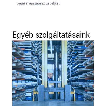
vágása lapszabász gépekkel.
Egyéb szolgáltatásaink