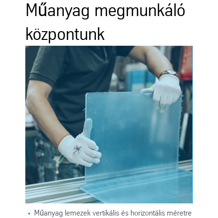
Műanyag megmunkáló
központunk
Műanyag lemezek vertikális és horizontális méretre