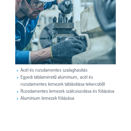
Acél és rozsdamentes szalaghasítás
Egyedi táblaméretű alumínium, acél és
rozsdamentes lemezek táblásítása tekercsből
Rozsdamentes lemezek szálcsiszolása és fóliázása
Alumínium lemezek fóliázása