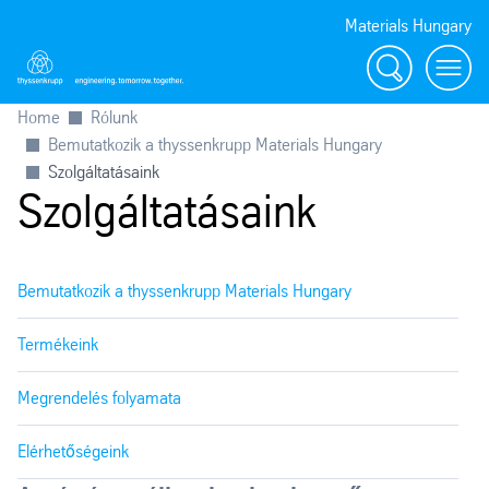
Materials Hungary
Search
Toggl
Home
Rólunk
Bemutatkozik a thyssenkrupp Materials Hungary
Szolgáltatásaink
Szolgáltatásaink
Bemutatkozik a thyssenkrupp Materials Hungary
Termékeink
Megrendelés folyamata
Elérhetőségeink